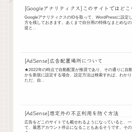
[Googleアナリティクス]このサイトではど
GoogleアナリティクスのIDを取って、WordPres
方を残しておきます。あくまで自分用の特殊なまとめなの
提と...
[AdSense]広告配置場所について
★2022年の時点で自動配置が推奨であり、その通りに自動
かを新規に設定する場合、設定方法は検索すれば、わかり
ただ、自...
[AdSense]想定外の不正利用を防ぐ方法
広告をどこのサイトでも載せれるようになっていると、一
て、最悪アカウント停止になることもあるそうです。その対策です。