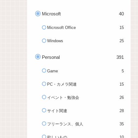
Microsoft
40
Microsoft Office
15
Windows
25
Personal
391
Game
5
PC・カメラ関連
15
イベント・勉強会
26
サイト関連
28
フリーランス、個人
35
欲しいもの
10