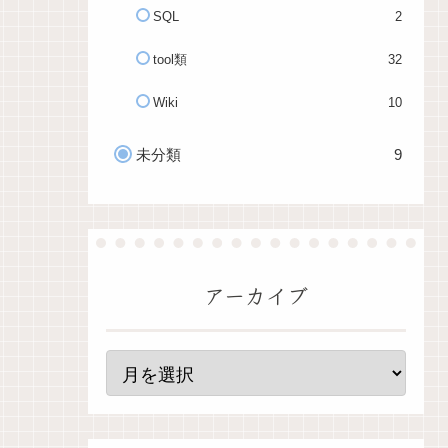
SQL
2
tool類
32
Wiki
10
未分類
9
アーカイブ