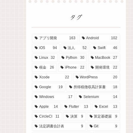
タグ
アプリ開発
163
Android
102
iOS
94
法人
52
Swift
46
Linux
32
Python
30
MacBook
27
税金
26
iPhone
22
開発環境
22
Xcode
22
WordPress
20
Google
19
所得税徴収高計算書
18
Windows
17
Selenium
14
Apple
14
Flutter
13
Excel
13
CircleCI
11
決算
9
算定基礎届
9
法定調書合計表
9
Git
9