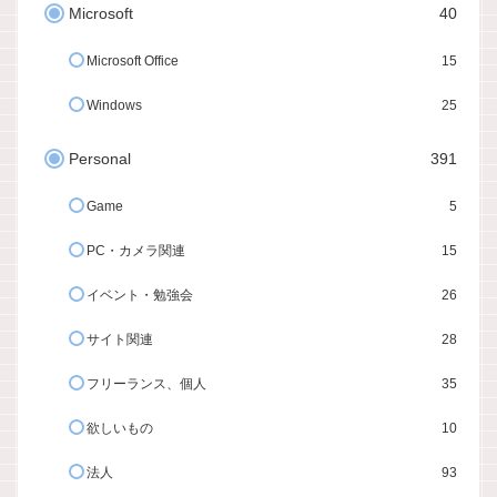
Microsoft
40
Microsoft Office
15
Windows
25
Personal
391
Game
5
PC・カメラ関連
15
イベント・勉強会
26
サイト関連
28
フリーランス、個人
35
欲しいもの
10
法人
93