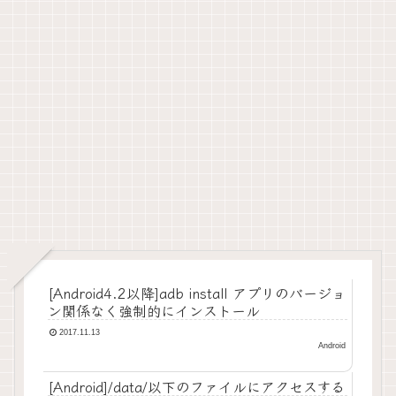
[Android4.2以降]adb install アプリのバージョ
ン関係なく強制的にインストール
2017.11.13
Android
[Android]/data/以下のファイルにアクセスする