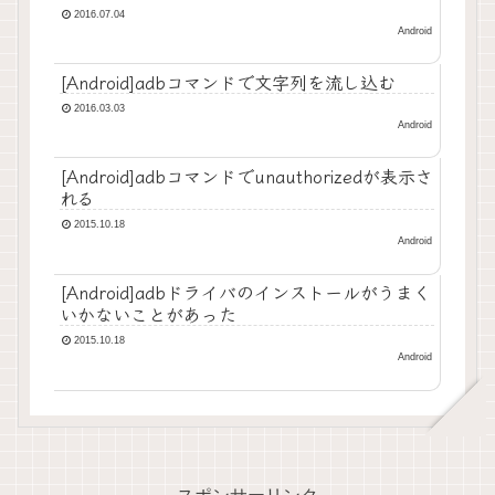
2016.07.04
Android
[Android]adbコマンドで文字列を流し込む
2016.03.03
Android
[Android]adbコマンドでunauthorizedが表示さ
れる
2015.10.18
Android
[Android]adbドライバのインストールがうまく
いかないことがあった
2015.10.18
Android