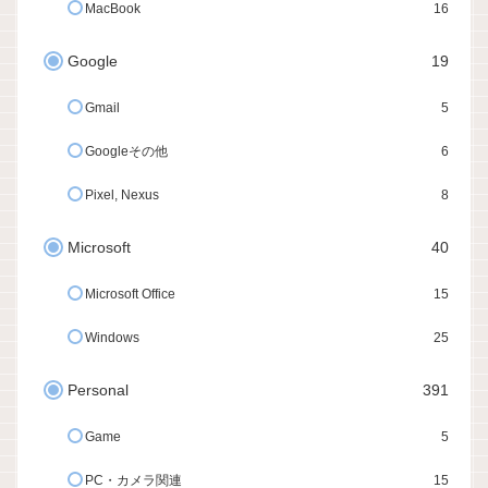
MacBook
16
Google
19
Gmail
5
Googleその他
6
Pixel, Nexus
8
Microsoft
40
Microsoft Office
15
Windows
25
Personal
391
Game
5
PC・カメラ関連
15