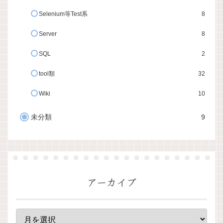
Selenium等Test系
8
Server
8
SQL
2
tool類
32
Wiki
10
未分類
9
アーカイブ