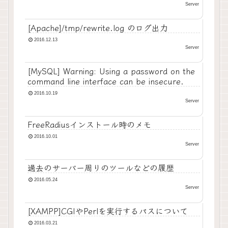
Server
[Apache]/tmp/rewrite.log のログ出力
2016.12.13
Server
[MySQL] Warning: Using a password on the
command line interface can be insecure.
2016.10.19
Server
FreeRadiusインストール時のメモ
2016.10.01
Server
過去のサーバー周りのツールなどの履歴
2016.05.24
Server
[XAMPP]CGIやPerlを実行するパスについて
2016.03.21