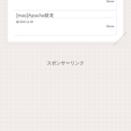
Server
[mac]Apache設定
2015.11.08
Server
スポンサーリンク