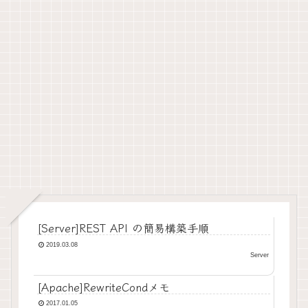
[Server]REST API の簡易構築手順
2019.03.08
Server
[Apache]RewriteCondメモ
2017.01.05