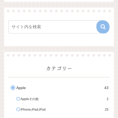
カテゴリー
Apple
43
Appleその他
2
iPhone,iPad,iPod
25