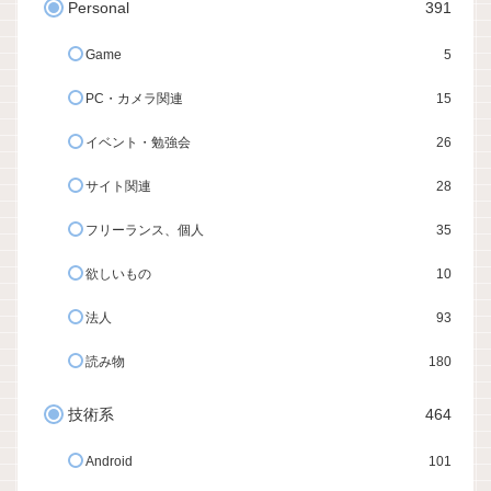
Personal
391
Game
5
PC・カメラ関連
15
イベント・勉強会
26
サイト関連
28
フリーランス、個人
35
欲しいもの
10
法人
93
読み物
180
技術系
464
Android
101