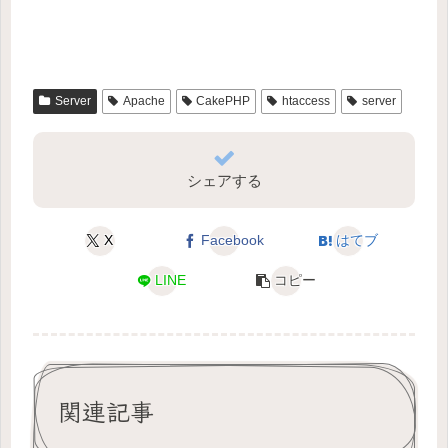
Server
Apache
CakePHP
htaccess
server
シェアする
X
Facebook
はてブ
LINE
コピー
関連記事