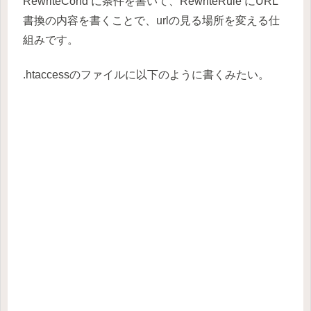
RewriteCond に条件を書いて、RewriteRule にURL
書換の内容を書くことで、urlの見る場所を変える仕
組みです。
.htaccessのファイルに以下のように書くみたい。