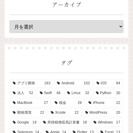
アーカイブ
タグ
アプリ開発
163
Android
102
iOS
94
法人
52
Swift
46
Linux
32
Python
30
MacBook
27
税金
26
iPhone
22
開発環境
22
Xcode
22
WordPress
20
Google
19
所得税徴収高計算書
18
Windows
17
Selenium
14
Apple
14
Flutter
13
Excel
13