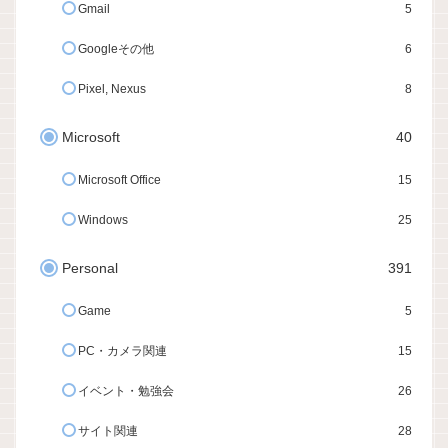
Gmail
5
Googleその他
6
Pixel, Nexus
8
Microsoft
40
Microsoft Office
15
Windows
25
Personal
391
Game
5
PC・カメラ関連
15
イベント・勉強会
26
サイト関連
28