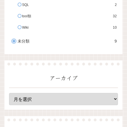
SQL
2
tool類
32
Wiki
10
未分類
9
アーカイブ