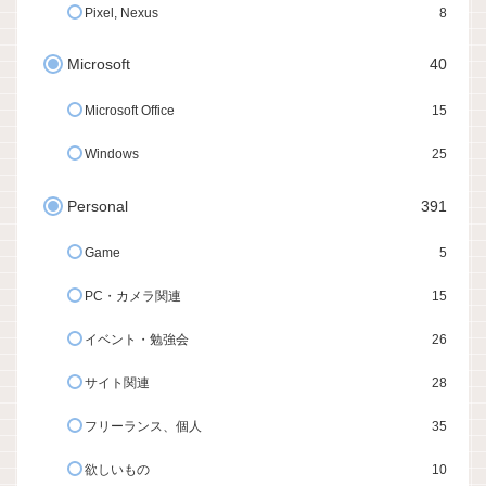
Pixel, Nexus
8
Microsoft
40
Microsoft Office
15
Windows
25
Personal
391
Game
5
PC・カメラ関連
15
イベント・勉強会
26
サイト関連
28
フリーランス、個人
35
欲しいもの
10