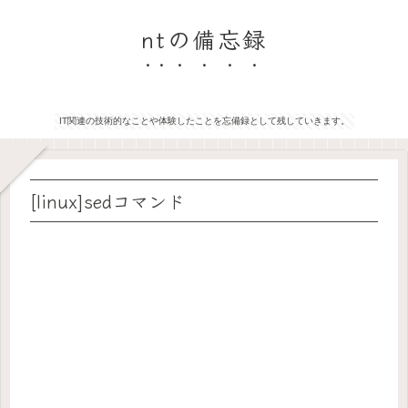
ntの備忘録
IT関連の技術的なことや体験したことを忘備録として残していきます。
[linux]sedコマンド