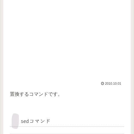
2010.10.01
置換するコマンドです。
sedコマンド