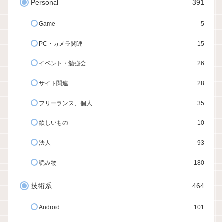
Personal
391
Game
5
PC・カメラ関連
15
イベント・勉強会
26
サイト関連
28
フリーランス、個人
35
欲しいもの
10
法人
93
読み物
180
技術系
464
Android
101