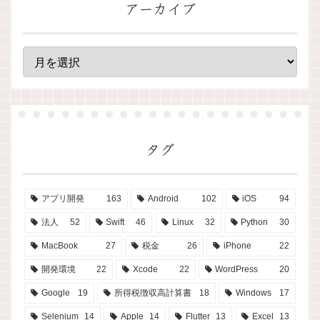
アーカイブ
タグ
アプリ開発
163
Android
102
iOS
94
法人
52
Swift
46
Linux
32
Python
30
MacBook
27
税金
26
iPhone
22
開発環境
22
Xcode
22
WordPress
20
Google
19
所得税徴収高計算書
18
Windows
17
Selenium
14
Apple
14
Flutter
13
Excel
13