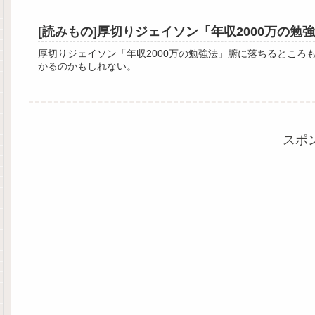
[読みもの]厚切りジェイソン「年収2000万の勉
厚切りジェイソン「年収2000万の勉強法」腑に落ちるとこ
かるのかもしれない。
スポ