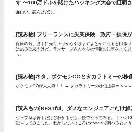
す 〜100万ドルを賭けたハッキング大会で証明される 
面白い。読んだだけ。
[読み物] フリーランスに失業保険 政府・損保が
保険の分、勝手に売り上げから引きますよとかになると困るけ
はあると思うけど、ランサーズさんからの情報の記事をよく見
リ...
[読み物]ネタ、ポケモンGOとタカラトミーの株
ポケモンGOが大人気！！ → タカラトミーの株価上昇ｗｗｗ
[読みもの]RESTful、ダメなエンジニアにだ
ウェブ系は苦手だけどわかるかな、後でやってみる。【下位1
記やってみました。わからないところはgoogleで調べるとい