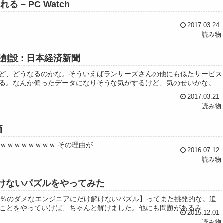
– PC Watch
2017.03.24
読み物
創設 : 日本経済新聞
ど、どうなるのかな。そういえばランサーズさんの他にも似たサービス
る。なんか偏ったデータになりそうな気がするけど、気のせいかな。
2017.03.21
読み物
価
ｗｗｗｗｗｗｗｗｗ その理由が…
2016.07.12
読み物
け解けないパズルをやってみた
0％のダメなエンジニアにだけ解けないパズル】ってまた挑発的な。追
うことをやっていけば、ちゃんと解けました。他にも問題があるみ...
2015.12.01
読み物