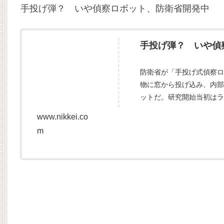
手投げ弾？ いや偵察ロボット、防衛省開発中
手投げ弾？ いや偵察
防衛省が「手投げ式偵察
物に窓から投げ込み、内
ットだ。研究開始当初はラ
www.nikkei.co
m