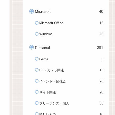
Microsoft
40
Microsoft Office
15
Windows
25
Personal
391
Game
5
PC・カメラ関連
15
イベント・勉強会
26
サイト関連
28
フリーランス、個人
35
欲しいもの
10