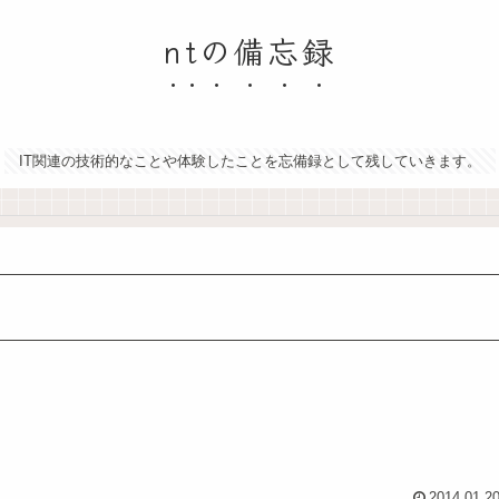
ntの備忘録
IT関連の技術的なことや体験したことを忘備録として残していきます。
2014.01.2