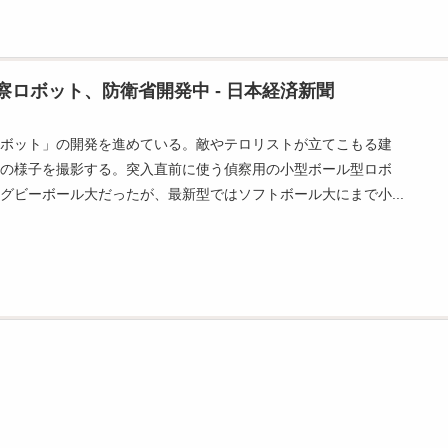
ロボット、防衛省開発中 - 日本経済新聞
ロボット」の開発を進めている。敵やテロリストが立てこもる建
部の様子を撮影する。突入直前に使う偵察用の小型ボール型ロボ
グビーボール大だったが、最新型ではソフトボール大にまで小...