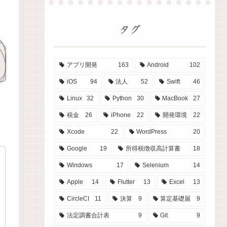
タグ
アプリ開発
163
Android
102
iOS
94
法人
52
Swift
46
Linux
32
Python
30
MacBook
27
税金
26
iPhone
22
開発環境
22
Xcode
22
WordPress
20
Google
19
所得税徴収高計算書
18
Windows
17
Selenium
14
Apple
14
Flutter
13
Excel
13
CircleCI
11
決算
9
算定基礎届
9
法定調書合計表
9
Git
9