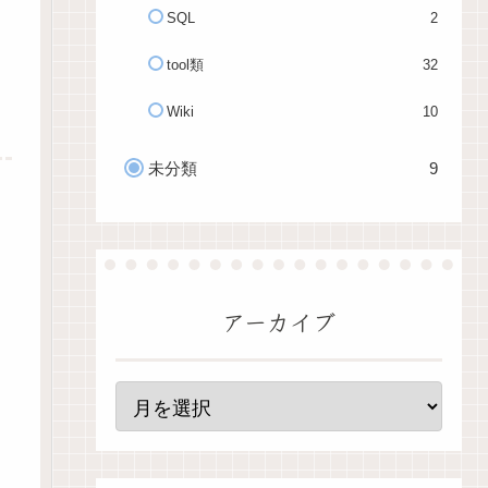
SQL
2
tool類
32
Wiki
10
未分類
9
アーカイブ