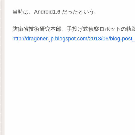
当時は、Android1.6 だったという。
防衛省技術研究本部、手投げ式偵察ロボットの軌
http://dragoner-jp.blogspot.com/2013/06/blog-post