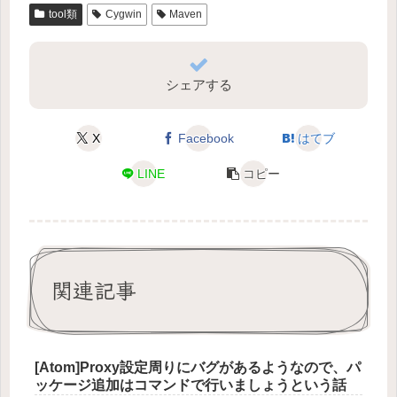
tool類
Cygwin
Maven
シェアする
X
Facebook
はてブ
LINE
コピー
関連記事
[Atom]Proxy設定周りにバグがあるようなので、パ
ッケージ追加はコマンドで行いましょうという話