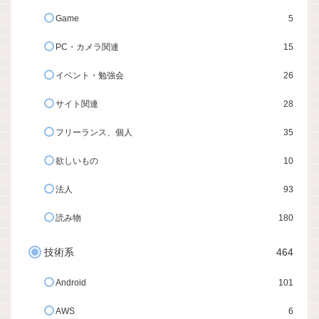
Game
5
PC・カメラ関連
15
イベント・勉強会
26
サイト関連
28
フリーランス、個人
35
欲しいもの
10
法人
93
読み物
180
技術系
464
Android
101
AWS
6