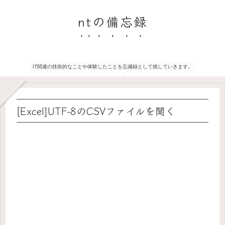
ntの備忘録
IT関連の技術的なことや体験したことを忘備録として残していきます。
[Excel]UTF-8のCSVファイルを開く