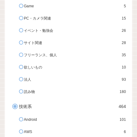
Game
5
PC・カメラ関連
15
イベント・勉強会
26
サイト関連
28
フリーランス、個人
35
欲しいもの
10
法人
93
読み物
180
技術系
464
Android
101
AWS
6