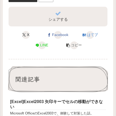
シェアする
X
Facebook
はてブ
LINE
コピー
関連記事
[Excel]Excel2003 矢印キーでセルの移動ができな
い
Microsoft OfficeのExcel2003で、体験して対策した話。