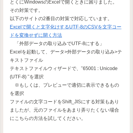
とくにWindowsのExcelで開くときに困りました。
その対策です。
以下のサイトの2番目の対策で対応しています。
Excelで開くと文字化けするUTF-8のCSVを文字コー
ドを変換せずに開く方法
「外部データの取り込みでUTF-8にする」
Excelを起動して、データ>外部データの取り込み>テ
キストファイル
テキストファイルウィザードで、"65001 : Unicode
(UTF-8) "を選択
※もしくは、プレビューで適切に表示できるもの
を選択
ファイルの文字コードをShift_JISにする対策もあり
ましたが、元のファイルをあまり弄りたくない場合
にこちらの方法を試してください。