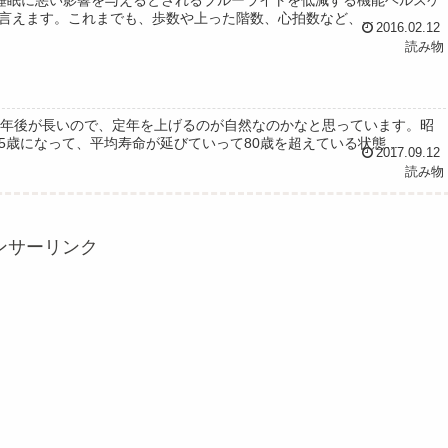
えます。これまでも、歩数や上った階数、心拍数など、...
2016.02.12
読み物
定年後が長いので、定年を上げるのが自然なのかなと思っています。昭
5歳になって、平均寿命が延びていって80歳を超えている状態...
2017.09.12
読み物
ンサーリンク