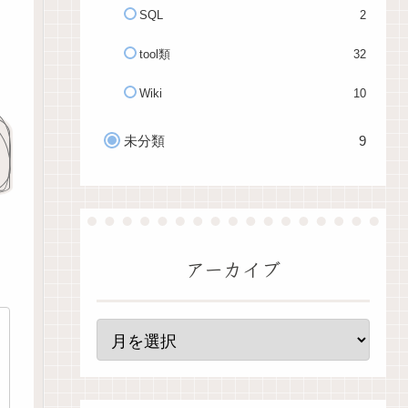
SQL
2
tool類
32
Wiki
10
未分類
9
アーカイブ