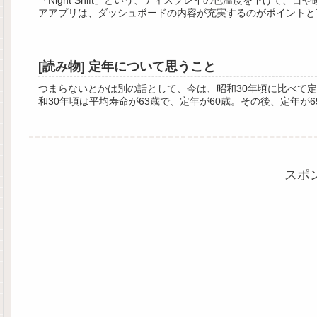
アアプリは、ダッシュボードの内容が充実するのがポイントと言
[読み物] 定年について思うこと
つまらないとかは別の話として、今は、昭和30年頃に比べて
和30年頃は平均寿命が63歳で、定年が60歳。その後、定年が6
スポ