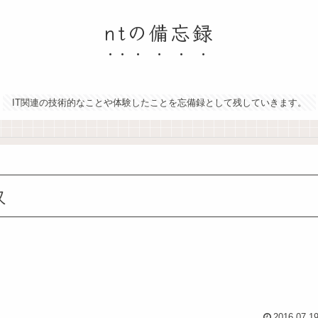
ntの備忘録
IT関連の技術的なことや体験したことを忘備録として残していきます。
収
2016.07.1