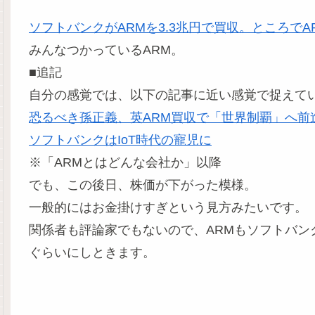
ソフトバンクがARMを3.3兆円で買収。ところで
みんなつかっているARM。
■追記
自分の感覚では、以下の記事に近い感覚で捉えて
恐るべき孫正義、英ARM買収で「世界制覇」へ前
ソフトバンクはIoT時代の寵児に
※「ARMとはどんな会社か」以降
でも、この後日、株価が下がった模様。
一般的にはお金掛けすぎという見方みたいです。
関係者も評論家でもないので、ARMもソフトバ
ぐらいにしときます。