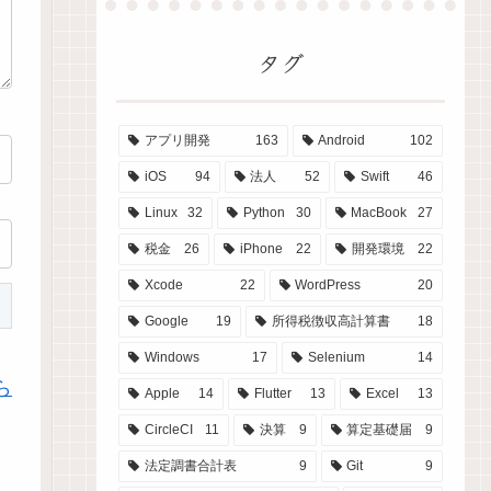
タグ
アプリ開発
163
Android
102
iOS
94
法人
52
Swift
46
Linux
32
Python
30
MacBook
27
税金
26
iPhone
22
開発環境
22
Xcode
22
WordPress
20
Google
19
所得税徴収高計算書
18
Windows
17
Selenium
14
ら
Apple
14
Flutter
13
Excel
13
CircleCI
11
決算
9
算定基礎届
9
法定調書合計表
9
Git
9