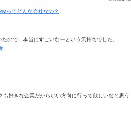
ARMってどんな会社なの？
いたので、本当にすごいなーという気持ちでした。
進
ンクも好きな企業だからいい方向に行って欲しいなと思う