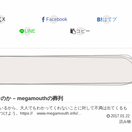
X
Facebook
はてブ
LINE
コピー
– megamouthの葬列
いるから。大人でもわかってくれないことに対して不満は出てくるも
s:// www.megamouth.info/...
2017.01.22
読み物