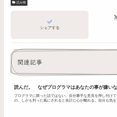
読み物
シェアする
関連記事
読んだ。 なぜプログラマはあなたの事が嫌いなのか 
プログラマに限った話ではない。自分勝手な意見を押し付けて
の。しかも判った風にされると余計に心が離れる。自分も気をつけよう。http