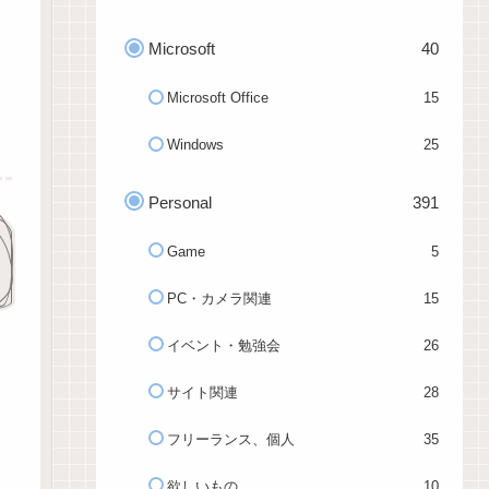
Microsoft
40
Microsoft Office
15
Windows
25
Personal
391
Game
5
PC・カメラ関連
15
イベント・勉強会
26
サイト関連
28
フリーランス、個人
35
欲しいもの
10