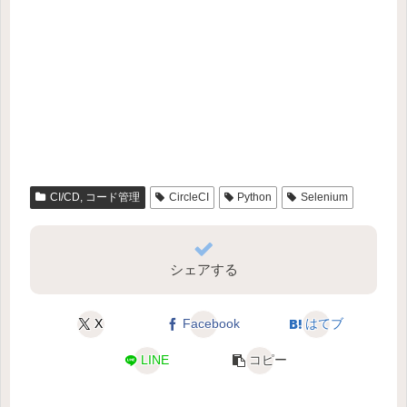
CI/CD, コード管理
CircleCI
Python
Selenium
シェアする
X
Facebook
はてブ
LINE
コピー