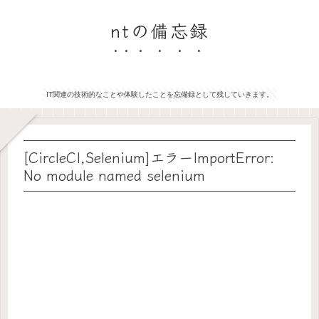
ntの備忘録
IT関連の技術的なことや体験したことを忘備録として残していきます。
[CircleCI,Selenium]エラーImportError:
No module named selenium