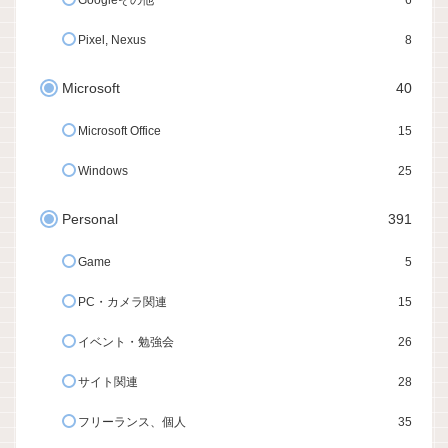
Googleその他
6
Pixel, Nexus
8
Microsoft
40
Microsoft Office
15
Windows
25
Personal
391
Game
5
PC・カメラ関連
15
イベント・勉強会
26
サイト関連
28
フリーランス、個人
35