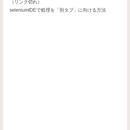
（リンク切れ）
seleniumIDEで処理を「別タブ」に向ける方法