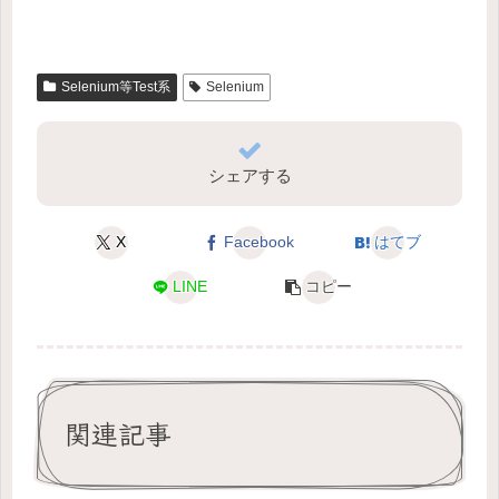
Selenium等Test系
Selenium
シェアする
X
Facebook
はてブ
LINE
コピー
関連記事