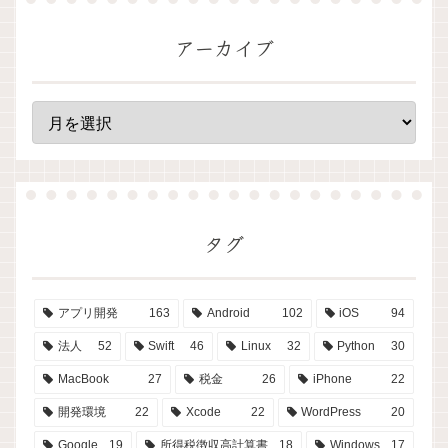
アーカイブ
タグ
アプリ開発
163
Android
102
iOS
94
法人
52
Swift
46
Linux
32
Python
30
MacBook
27
税金
26
iPhone
22
開発環境
22
Xcode
22
WordPress
20
Google
19
所得税徴収高計算書
18
Windows
17