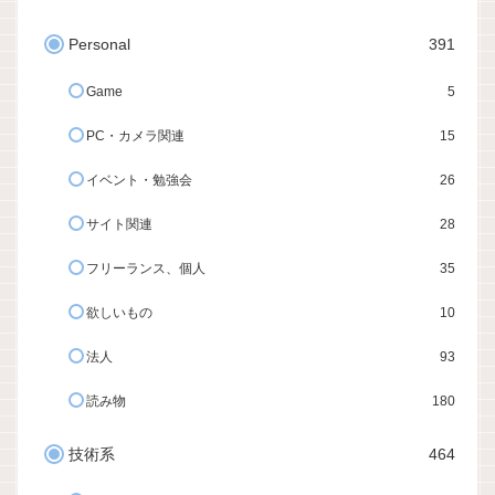
Personal
391
Game
5
PC・カメラ関連
15
イベント・勉強会
26
サイト関連
28
フリーランス、個人
35
欲しいもの
10
法人
93
読み物
180
技術系
464