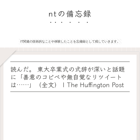
ntの備忘録
IT関連の技術的なことや体験したことを忘備録として残していきます。
読んだ。 東大卒業式の式辞が深いと話題
に「善意のコピペや無自覚なリツイート
は……」（全文） | The Huffington Post