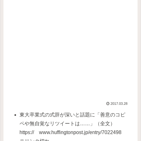
2017.03.28
東大卒業式の式辞が深いと話題に「善意のコピ
ペや無自覚なリツイートは……」（全文）
https:// www.huffingtonpost.jp/entry/7022498