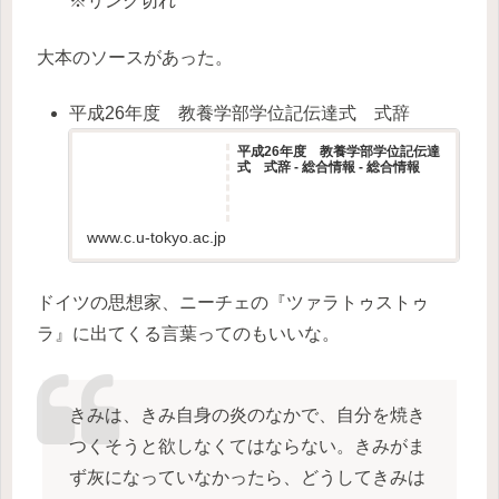
※リンク切れ
大本のソースがあった。
平成26年度 教養学部学位記伝達式 式辞
平成26年度 教養学部学位記伝達
式 式辞 - 総合情報 - 総合情報
www.c.u-tokyo.ac.jp
ドイツの思想家、ニーチェの『ツァラトゥストゥ
ラ』に出てくる言葉ってのもいいな。
きみは、きみ自身の炎のなかで、自分を焼き
つくそうと欲しなくてはならない。きみがま
ず灰になっていなかったら、どうしてきみは