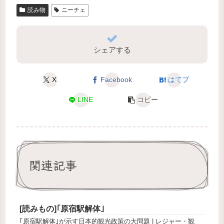
読み物
ニーチェ
シェアする
X
Facebook
はてブ
LINE
コピー
関連記事
[読みもの]｢原宿駅解体｣
｢原宿駅解体｣が示す日本的観光政策の大問題 | レジャー・観