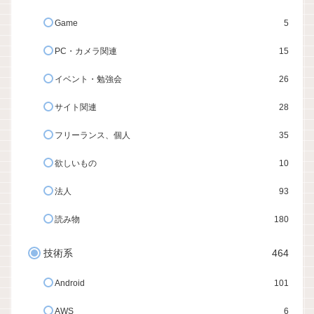
Game
5
PC・カメラ関連
15
イベント・勉強会
26
サイト関連
28
フリーランス、個人
35
欲しいもの
10
法人
93
読み物
180
技術系
464
Android
101
AWS
6