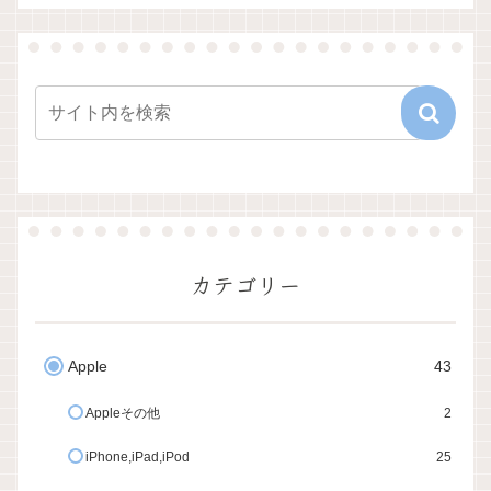
カテゴリー
Apple
43
Appleその他
2
iPhone,iPad,iPod
25