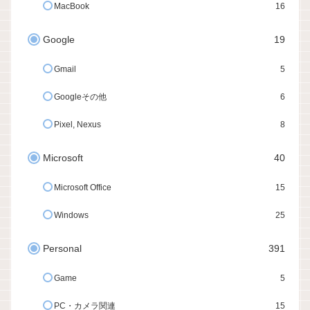
MacBook
16
Google
19
Gmail
5
Googleその他
6
Pixel, Nexus
8
Microsoft
40
Microsoft Office
15
Windows
25
Personal
391
Game
5
PC・カメラ関連
15