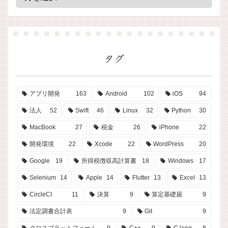
タグ
アプリ開発
163
Android
102
iOS
94
法人
52
Swift
46
Linux
32
Python
30
MacBook
27
税金
26
iPhone
22
開発環境
22
Xcode
22
WordPress
20
Google
19
所得税徴収高計算書
18
Windows
17
Selenium
14
Apple
14
Flutter
13
Excel
13
CircleCI
11
決算
9
算定基礎届
9
法定調書合計表
9
Git
9