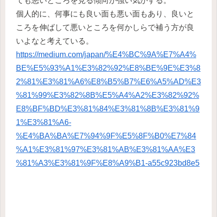
ても悪いところを見る傾向が強い気がする。
個人的に、何事にも良い面も悪い面もあり、良いと
ころを伸ばして悪いところを何かしらで補う方が良
いよなと考えている。
https://medium.com/japan/%E4%BC%9A%E7%A4%
BE%E5%93%A1%E3%82%92%E8%BE%9E%E3%8
2%81%E3%81%A6%E8%B5%B7%E6%A5%AD%E3
%81%99%E3%82%8B%E5%A4%A2%E3%82%92%
E8%BF%BD%E3%81%84%E3%81%8B%E3%81%9
1%E3%81%A6-
%E4%BA%BA%E7%94%9F%E5%8F%B0%E7%84
%A1%E3%81%97%E3%81%AB%E3%81%AA%E3
%81%A3%E3%81%9F%E8%A9%B1-a55c923bd8e5