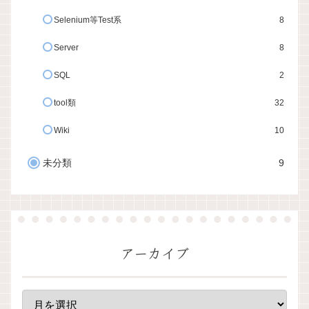
Selenium等Test系
8
Server
8
SQL
2
tool類
32
Wiki
10
未分類
9
アーカイブ