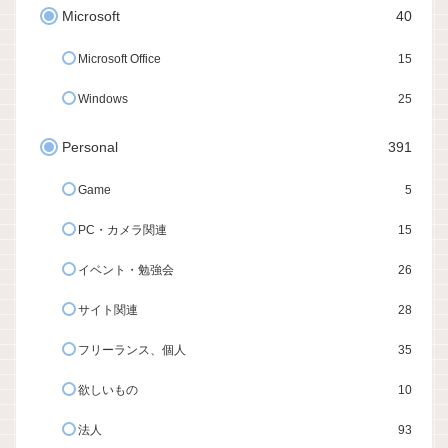
Microsoft
40
Microsoft Office
15
Windows
25
Personal
391
Game
5
PC・カメラ関連
15
イベント・勉強会
26
サイト関連
28
フリーランス、個人
35
欲しいもの
10
法人
93