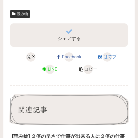
読み物
シェアする
X
Facebook
はてブ
LINE
コピー
関連記事
[読み物] ２倍の早さで仕事が出来る人に２倍の仕事