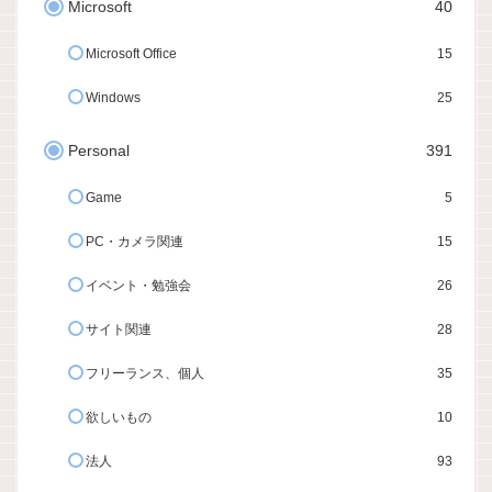
Microsoft
40
Microsoft Office
15
Windows
25
Personal
391
Game
5
PC・カメラ関連
15
イベント・勉強会
26
サイト関連
28
フリーランス、個人
35
欲しいもの
10
法人
93