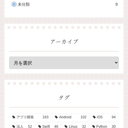
未分類
9
アーカイブ
タグ
アプリ開発
163
Android
102
iOS
94
法人
52
Swift
46
Linux
32
Python
30