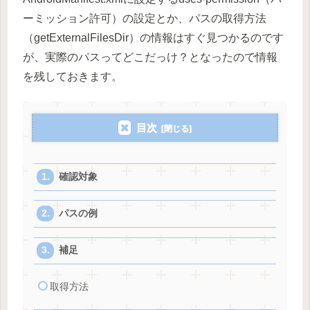
ーミッション許可）の設定とか、パスの取得方法
（getExternalFilesDir）の情報はすぐ見つかるのです
が、実際のパスってどこだっけ？となったので情報
を残しておきます。
目次
確認対象
パスの例
補足
取得方法