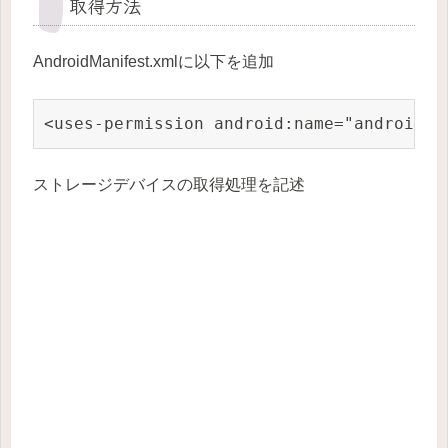
取得方法
AndroidManifest.xmlに以下を追加
<uses-permission android:name="android.p
ストレージデバイスの取得処理を記述