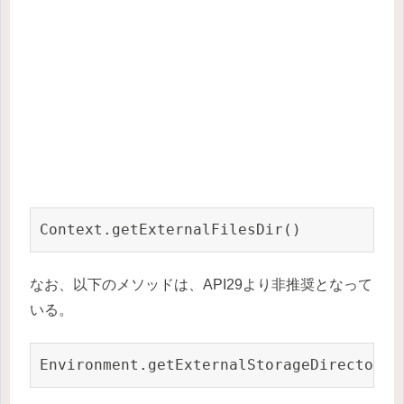
なお、以下のメソッドは、API29より非推奨となって
いる。