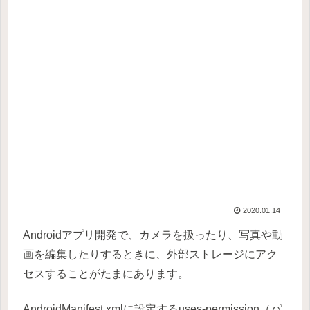
2020.01.14
Androidアプリ開発で、カメラを扱ったり、写真や動
画を編集したりするときに、外部ストレージにアク
セスすることがたまにあります。
AndroidManifest.xmlに設定するuses-permission（パ