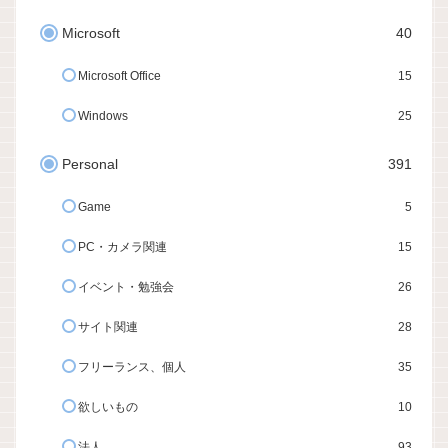
Microsoft
40
Microsoft Office
15
Windows
25
Personal
391
Game
5
PC・カメラ関連
15
イベント・勉強会
26
サイト関連
28
フリーランス、個人
35
欲しいもの
10
法人
93