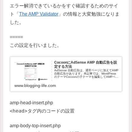
エラー解消できているかをすぐ確認するためのサイ
ト「
The AMP Validator
」の情報と大変勉強になりま
した。
=====
この設定を行いました。
CocoonにAdSense AMP 自動広告を設
定する方法
AdSense 自動広告は、通常ページに加えてAMP
自動広告があります。本記事では、WordPress
のテーマCocoonの子テーマを編集してAMPペー
ジに自動広告を設定する方法を紹介します。
Cocoon 0.3.1からAdSense自動
www.blogging-life.com
amp-head-insert.php
<head>
タグ内のコードの設置
amp-body-top-insert.php