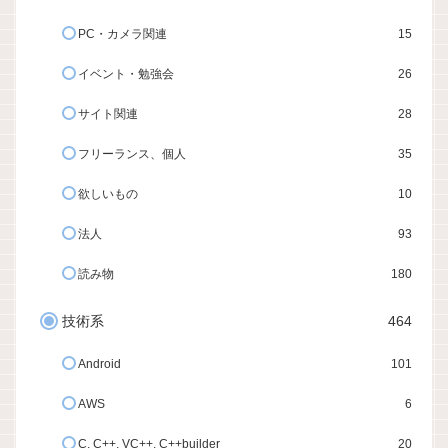
PC・カメラ関連
15
イベント・勉強会
26
サイト関連
28
フリーランス、個人
35
欲しいもの
10
法人
93
読み物
180
技術系
464
Android
101
AWS
6
C, C++, VC++, C++builder
20