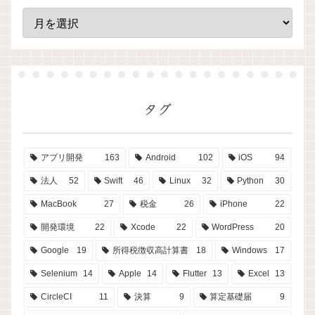
タグ
アプリ開発
163
Android
102
iOS
94
法人
52
Swift
46
Linux
32
Python
30
MacBook
27
税金
26
iPhone
22
開発環境
22
Xcode
22
WordPress
20
Google
19
所得税徴収高計算書
18
Windows
17
Selenium
14
Apple
14
Flutter
13
Excel
13
CircleCI
11
決算
9
算定基礎届
9