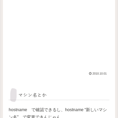
2010.10.01
マシン名とか
hostname で確認できるし、hostname “新しいマシ
ン名” で変更できんじゃん。