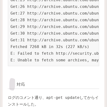
Get:26 http://archive.ubuntu.com/ubuntu 
Get:27 http://archive.ubuntu.com/ubuntu 
Get:28 http://archive.ubuntu.com/ubuntu 
Get:29 http://archive.ubuntu.com/ubuntu 
Get:30 http://archive.ubuntu.com/ubuntu 
Get:31 http://archive.ubuntu.com/ubuntu 
Fetched 7268 kB in 32s (227 kB/s)

E: Failed to fetch http://security.ubunt
E: Unable to fetch some archives, maybe 
対応
apt-get update
ログのコメント通り、
してからイ
ンストールした。