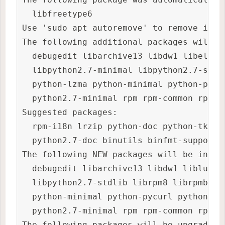
  libfreetype6

Use 'sudo apt autoremove' to remove it.

The following additional packages will be
  debugedit libarchive13 libdw1 libelf1 
  libpython2.7-minimal libpython2.7-stdl
  python-lzma python-minimal python-pycu
  python2.7-minimal rpm rpm-common rpm2cp
Suggested packages:

  rpm-i18n lrzip python-doc python-tk li
  python2.7-doc binutils binfmt-support 
The following NEW packages will be instal
  debugedit libarchive13 libdw1 liblua5.
  libpython2.7-stdlib librpm8 librpmbuil
  python-minimal python-pycurl python-rp
  python2.7-minimal rpm rpm-common rpm2cp
The following packages will be upgraded:
