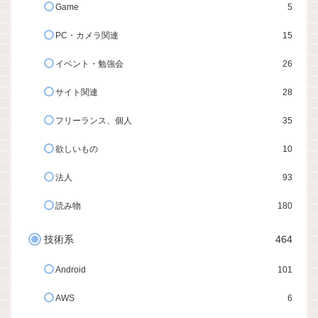
Game
5
PC・カメラ関連
15
イベント・勉強会
26
サイト関連
28
フリーランス、個人
35
欲しいもの
10
法人
93
読み物
180
技術系
464
Android
101
AWS
6