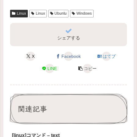
Linux
Linux
Ubuntu
Windows
シェアする
X
Facebook
はてブ
LINE
コピー
関連記事
[linux]コマンド – text