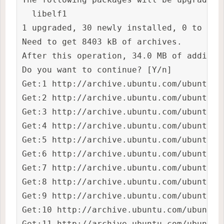
  libelf1

1 upgraded, 30 newly installed, 0 to remo
Need to get 8403 kB of archives.

After this operation, 34.0 MB of additio
Do you want to continue? [Y/n]

Get:1 http://archive.ubuntu.com/ubuntu b
Get:2 http://archive.ubuntu.com/ubuntu b
Get:3 http://archive.ubuntu.com/ubuntu b
Get:4 http://archive.ubuntu.com/ubuntu b
Get:5 http://archive.ubuntu.com/ubuntu b
Get:6 http://archive.ubuntu.com/ubuntu b
Get:7 http://archive.ubuntu.com/ubuntu b
Get:8 http://archive.ubuntu.com/ubuntu b
Get:9 http://archive.ubuntu.com/ubuntu b
Get:10 http://archive.ubuntu.com/ubuntu 
Get:11 http://archive.ubuntu.com/ubuntu 