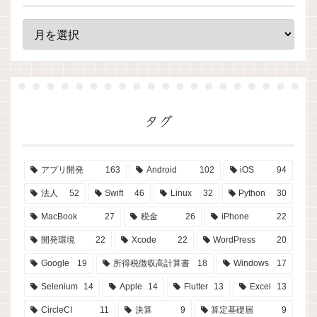
タグ
アプリ開発
163
Android
102
iOS
94
法人
52
Swift
46
Linux
32
Python
30
MacBook
27
税金
26
iPhone
22
開発環境
22
Xcode
22
WordPress
20
Google
19
所得税徴収高計算書
18
Windows
17
Selenium
14
Apple
14
Flutter
13
Excel
13
CircleCI
11
決算
9
算定基礎届
9