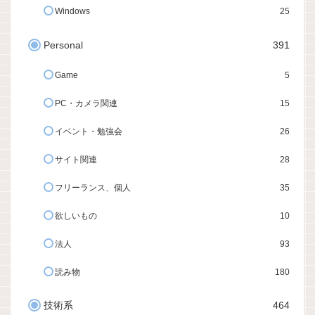
Windows
25
Personal
391
Game
5
PC・カメラ関連
15
イベント・勉強会
26
サイト関連
28
フリーランス、個人
35
欲しいもの
10
法人
93
読み物
180
技術系
464