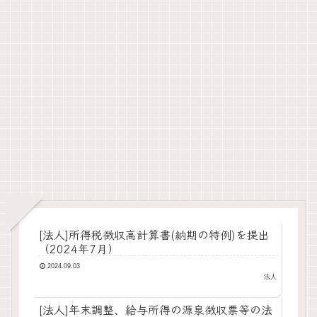
[法人]所得税徴収高計算書(納期の特例)を提出
（2024年7月）
2024.09.03
法人
[法人]年末調整、給与所得の源泉徴収票等の法