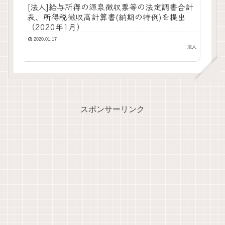
[法人]給与所得の源泉徴収票等の法定調書合計
表、所得税徴収高計算書(納期の特例)を提出
（2020年1月）
2020.01.17
法人
スポンサーリンク