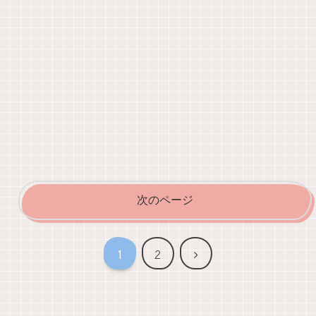
次のページ
次
1
2
へ