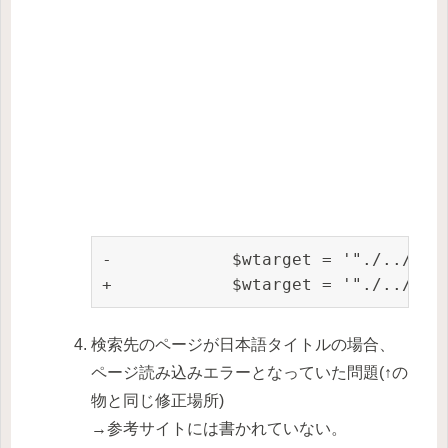
-            $wtarget = '"./../' . 
+            $wtarget = '"./../' .
検索先のページが日本語タイトルの場合、
ページ読み込みエラーとなっていた問題(↑の
物と同じ修正場所)
→参考サイトには書かれていない。