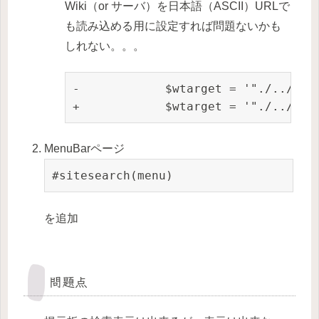
Wiki（or サーバ）を日本語（ASCII）URLで
も読み込める用に設定すれば問題ないかも
しれない。。。
-            $wtarget = '"./../' .
+            $wtarget = '"./../' .
MenuBarページ
#sitesearch(menu)
を追加
問題点