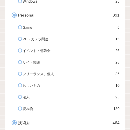
Windows
25
Personal
391
Game
5
PC・カメラ関連
15
イベント・勉強会
26
サイト関連
28
フリーランス、個人
35
欲しいもの
10
法人
93
読み物
180
技術系
464