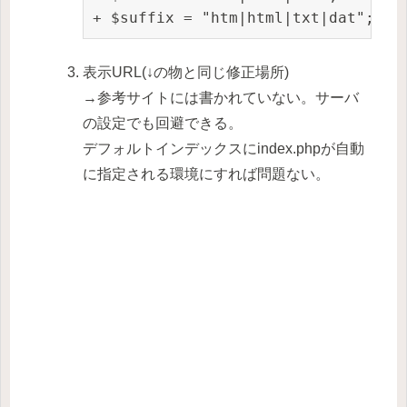
+ $suffix = "htm|html|txt|dat";
表示URL(↓の物と同じ修正場所)
→参考サイトには書かれていない。サーバ
の設定でも回避できる。
デフォルトインデックスにindex.phpが自動
に指定される環境にすれば問題ない。