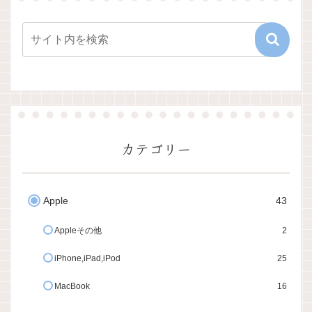
カテゴリー
Apple
43
Appleその他
2
iPhone,iPad,iPod
25
MacBook
16