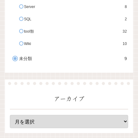
Server
8
SQL
2
tool類
32
Wiki
10
未分類
9
アーカイブ