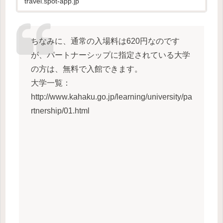
travel.spot-app.jp
ちなみに、通常の入場料は620円なのです
が、パートナーシップに指定されている大学
の方は、無料で入館できます。
大学一覧：
http://www.kahaku.go.jp/learning/university/pa
rtnership/01.html