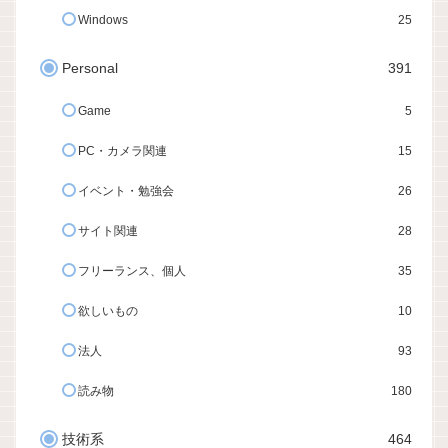
Windows
25
Personal
391
Game
5
PC・カメラ関連
15
イベント・勉強会
26
サイト関連
28
フリーランス、個人
35
欲しいもの
10
法人
93
読み物
180
技術系
464