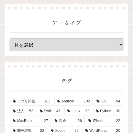
アーカイブ
タグ
アプリ開発
163
Android
102
iOS
94
法人
52
Swift
46
Linux
32
Python
30
MacBook
27
税金
26
iPhone
22
開発環境
22
Xcode
22
WordPress
20