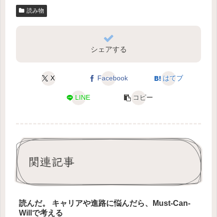
読み物
シェアする
X
Facebook
はてブ
LINE
コピー
関連記事
読んだ。 キャリアや進路に悩んだら、Must-Can-
Willで考える