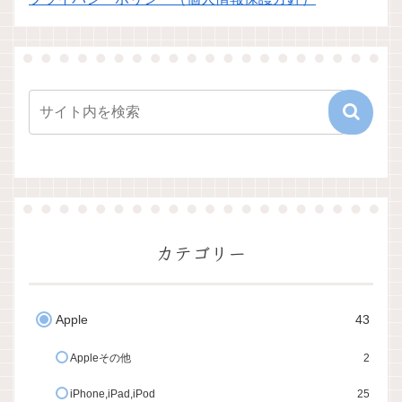
カテゴリー
Apple
43
Appleその他
2
iPhone,iPad,iPod
25