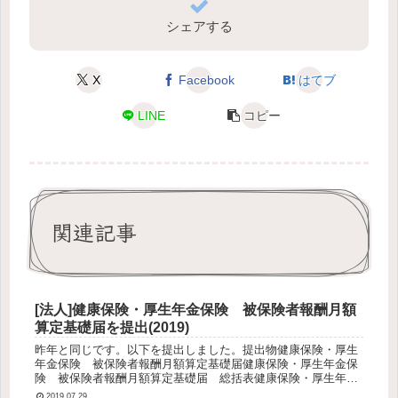
シェアする
X
Facebook
はてブ
LINE
コピー
関連記事
[法人]健康保険・厚生年金保険 被保険者報酬月額
算定基礎届を提出(2019)
昨年と同じです。以下を提出しました。提出物健康保険・厚生
年金保険 被保険者報酬月額算定基礎届健康保険・厚生年金保
険 被保険者報酬月額算定基礎届 総括表健康保険・厚生年金
保険 被保険者報酬月額算定基礎届 総括表附表補足年金事務
2019.07.29