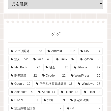
タグ
アプリ開発
163
Android
102
iOS
94
法人
52
Swift
46
Linux
32
Python
30
MacBook
27
税金
26
iPhone
22
開発環境
22
Xcode
22
WordPress
20
Google
19
所得税徴収高計算書
18
Windows
17
Selenium
14
Apple
14
Flutter
13
Excel
13
CircleCI
11
決算
9
算定基礎届
9
法定調書合計表
9
Git
9