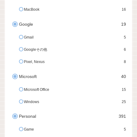
MacBook
16
Google
19
Gmail
5
Googleその他
6
Pixel, Nexus
8
Microsoft
40
Microsoft Office
15
Windows
25
Personal
391
Game
5