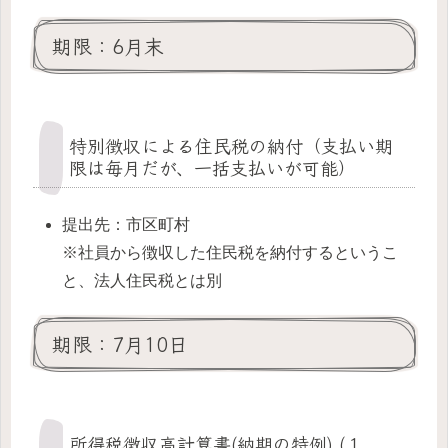
期限：6月末
特別徴収による住民税の納付（支払い期
限は毎月だが、一括支払いが可能）
提出先：市区町村
※社員から徴収した住民税を納付するというこ
と、法人住民税とは別
期限：7月10日
所得税徴収高計算書(納期の特例) (１