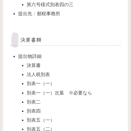
第六号様式別表四の三
提出先：都税事務所
決算書類
提出物詳細
決算書
法人税別表
別表一（一）
別表一（一）次葉 ※必要なら
別表二
別表四
別表五（一）
別表五（二）