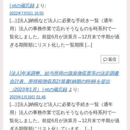
| ntの備忘録
より:
2022年7月5日 16:50
[…] [法人]納税など法人に必要な手続き一覧（通年
用）法人の事務作業で忘れそうなものを時系列で一
覧化しました。前提6月が決算月→12月末で半期が過
ぎる期限順にリスト化した一覧期限 […]
返信
[法人]年末調整、給与所得の源泉徴収票等の法定調書
合計表、所得税徴収高計算書(納期の特例)を提出
（2023年1月） | ntの備忘録
より:
2023年1月19日 01:46
[…] [法人]納税など法人に必要な手続き一覧（通年
用）法人の事務作業で忘れそうなものを時系列で一
覧化しました。前提6月が決算月→12月末で半期が過
ぎる期限順にリスト化しています。 […]