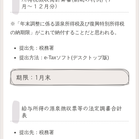
月〜１２月分）
※「年末調整に係る源泉所得税及び復興特別所得税
の納期限」がこれで納付することだと思われる。
提出先：税務署
提出方法：e-Taxソフト(デスクトップ版)
期限：1月末
給与所得の源泉徴収票等の法定調書合計
表
提出先：税務署