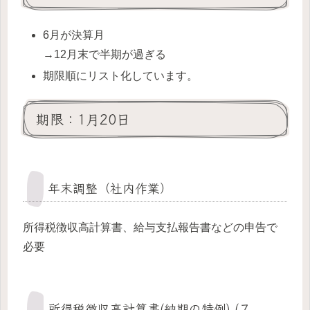
6月が決算月
→12月末で半期が過ぎる
期限順にリスト化しています。
期限：1月20日
年末調整（社内作業）
所得税徴収高計算書、給与支払報告書などの申告で
必要
所得税徴収高計算書(納期の特例) (７