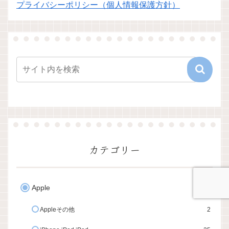
プライバシーポリシー（個人情報保護方針）
カテゴリー
Apple
43
Appleその他
2