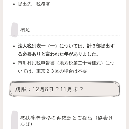
提出先：税務署
補足
法人税別表一（一）については、計３部提出す
る必要ありと言われた年がありました。
市町村民税申告書（地方税第二十号様式）につ
いては、東京２３区の場合は不要
期限：12月8日？11月末？
被扶養者資格の再確認とご提出（協会け
んぽ）