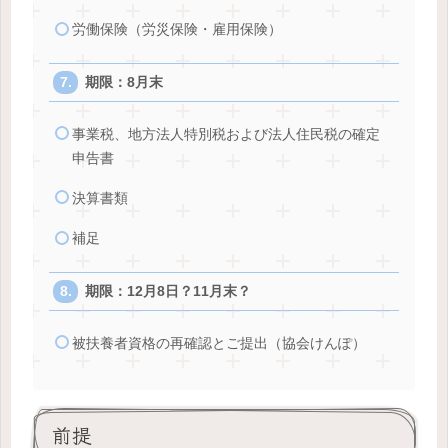
労働保険（労災保険・雇用保険）
期限：8月末
事業税、地方法人特別税および法人住民税の確定
申告書
決算書類
補足
期限：12月8日？11月末？
被扶養者資格の再確認とご提出（協会けんぽ）
前提