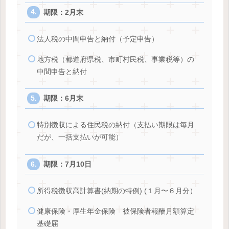
期限：2月末
法人税の中間申告と納付（予定申告）
地方税（都道府県税、市町村民税、事業税等）の
中間申告と納付
期限：6月末
特別徴収による住民税の納付（支払い期限は毎月
だが、一括支払いが可能）
期限：7月10日
所得税徴収高計算書(納期の特例) (１月〜６月分）
健康保険・厚生年金保険 被保険者報酬月額算定
基礎届